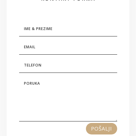
POŠALJI