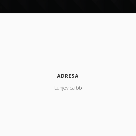
ADRESA
Lunjevica bb