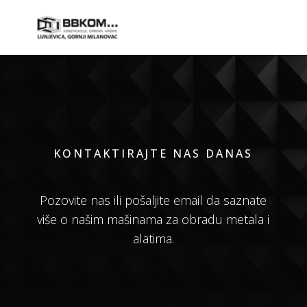
KONTAKTIRAJTE NAS DANAS
Pozovite nas ili pošaljite email da saznate
više o našim mašinama za obradu metala i
alatima.