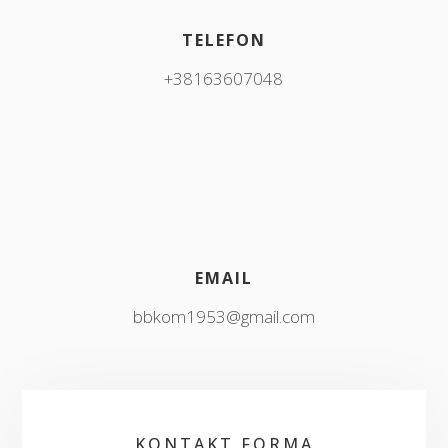
TELEFON
+38163607048
EMAIL
bbkom1953@gmail.com
KONTAKT FORMA