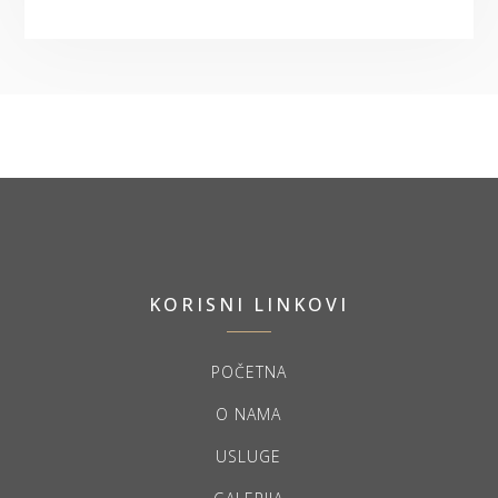
KORISNI LINKOVI
POČETNA
O NAMA
USLUGE